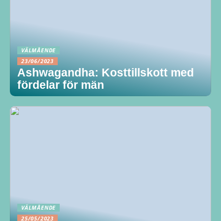
VÄLMÅENDE
23/06/2023
Ashwagandha: Kosttillskott med
fördelar för män
VÄLMÅENDE
25/05/2023