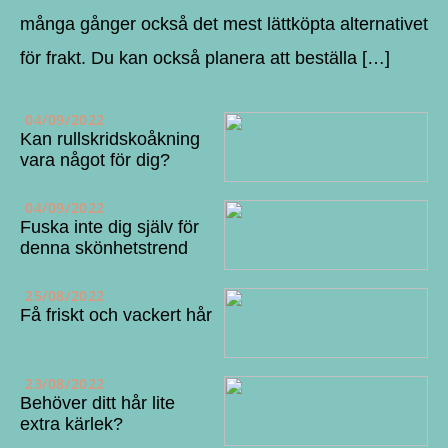
många gånger också det mest lättköpta alternativet
för frakt. Du kan också planera att beställa […]
04/09/2022
Kan rullskridskoåkning
vara något för dig?
04/09/2022
Fuska inte dig själv för
denna skönhetstrend
25/08/2022
Få friskt och vackert hår
23/08/2022
Behöver ditt hår lite
extra kärlek?