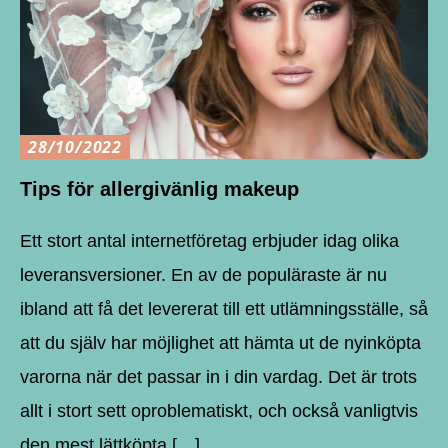
28/10/2022
Tips för allergivänlig makeup
Ett stort antal internetföretag erbjuder idag olika
leveransversioner. En av de populäraste är nu
ibland att få det levererat till ett utlämningsställe, så
att du själv har möjlighet att hämta ut de nyinköpta
varorna när det passar in i din vardag. Det är trots
allt i stort sett oproblematiskt, och också vanligtvis
den mest lättköpta […]