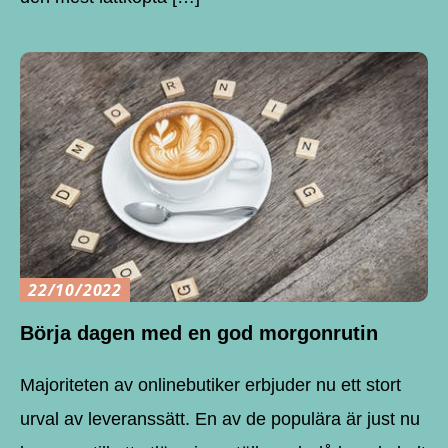
22/10/2022
Börja dagen med en god morgonrutin
Majoriteten av onlinebutiker erbjuder nu ett stort
urval av leveranssätt. En av de populära är just nu