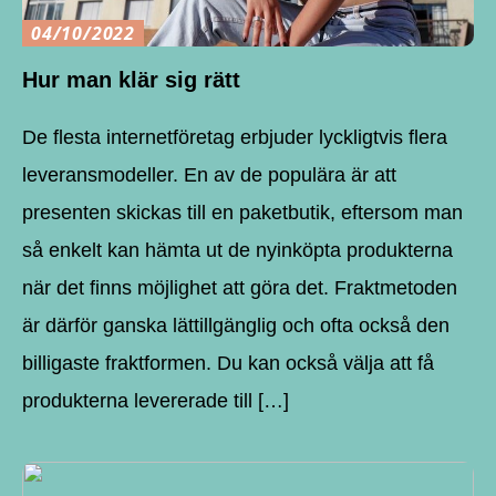
04/10/2022
Hur man klär sig rätt
De flesta internetföretag erbjuder lyckligtvis flera
leveransmodeller. En av de populära är att
presenten skickas till en paketbutik, eftersom man
så enkelt kan hämta ut de nyinköpta produkterna
när det finns möjlighet att göra det. Fraktmetoden
är därför ganska lättillgänglig och ofta också den
billigaste fraktformen. Du kan också välja att få
produkterna levererade till […]