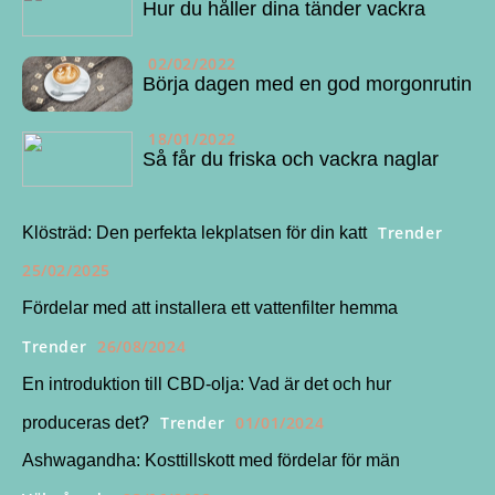
Hur du håller dina tänder vackra
02/02/2022
Börja dagen med en god morgonrutin
18/01/2022
Så får du friska och vackra naglar
Trender
Klösträd: Den perfekta lekplatsen för din katt
25/02/2025
Fördelar med att installera ett vattenfilter hemma
Trender
26/08/2024
En introduktion till CBD-olja: Vad är det och hur
Trender
01/01/2024
produceras det?
Ashwagandha: Kosttillskott med fördelar för män