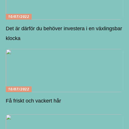
10/07/2022
Det är därför du behöver investera i en växlingsbar
klocka
10/07/2022
Få friskt och vackert hår