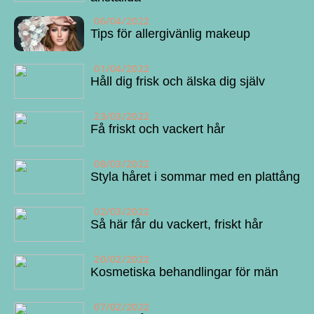
06/04/2022
Tips för allergivänlig makeup
01/04/2022
Håll dig frisk och älska dig själv
23/03/2022
Få friskt och vackert hår
08/03/2022
Styla håret i sommar med en plattång
02/03/2022
Så här får du vackert, friskt hår
20/02/2022
Kosmetiska behandlingar för män
07/02/2022