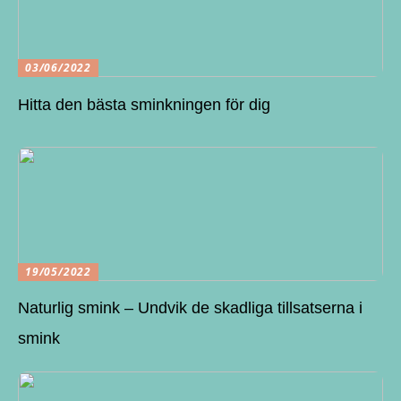
03/06/2022
Hitta den bästa sminkningen för dig
19/05/2022
Naturlig smink – Undvik de skadliga tillsatserna i
smink