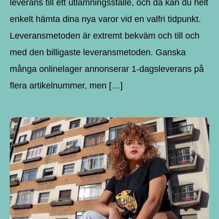
leverans till ett utlämningsställe, och då kan du helt
enkelt hämta dina nya varor vid en valfri tidpunkt.
Leveransmetoden är extremt bekväm och till och
med den billigaste leveransmetoden. Ganska
många onlinelager annonserar 1-dagsleverans på
flera artikelnummer, men […]