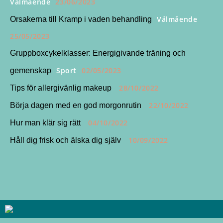
Välmående
23/06/2023
Välmående
Orsakerna till Kramp i vaden behandling
25/05/2023
Gruppboxcykelklasser: Energigivande träning och
Sport
02/05/2023
gemenskap
28/10/2022
Tips för allergivänlig makeup
22/10/2022
Börja dagen med en god morgonrutin
04/10/2022
Hur man klär sig rätt
10/09/2022
Håll dig frisk och älska dig själv