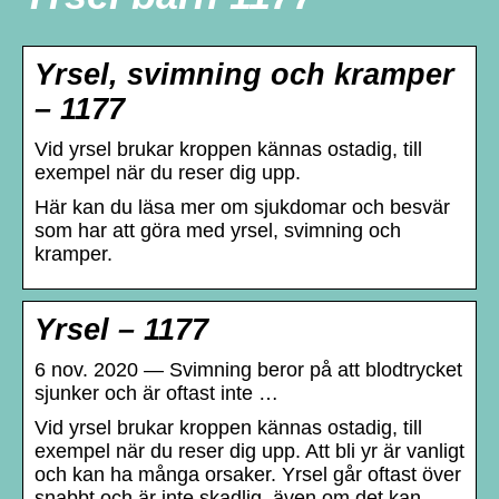
Yrsel, svimning och kramper
– 1177
Vid yrsel brukar kroppen kännas ostadig, till
exempel när du reser dig upp.
Här kan du läsa mer om sjukdomar och besvär
som har att göra med yrsel, svimning och
kramper.
Yrsel – 1177
6 nov. 2020 — Svimning beror på att blodtrycket
sjunker och är oftast inte …
Vid yrsel brukar kroppen kännas ostadig, till
exempel när du reser dig upp. Att bli yr är vanligt
och kan ha många orsaker. Yrsel går oftast över
snabbt och är inte skadlig, även om det kan