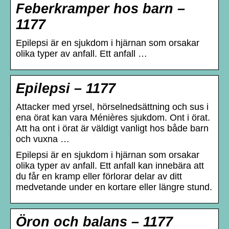
Feberkramper hos barn –
1177
Epilepsi är en sjukdom i hjärnan som orsakar
olika typer av anfall. Ett anfall …
Epilepsi – 1177
Attacker med yrsel, hörselnedsättning och sus i
ena örat kan vara Ménières sjukdom. Ont i örat.
Att ha ont i örat är väldigt vanligt hos både barn
och vuxna …
Epilepsi är en sjukdom i hjärnan som orsakar
olika typer av anfall. Ett anfall kan innebära att
du får en kramp eller förlorar delar av ditt
medvetande under en kortare eller längre stund.
Öron och balans – 1177