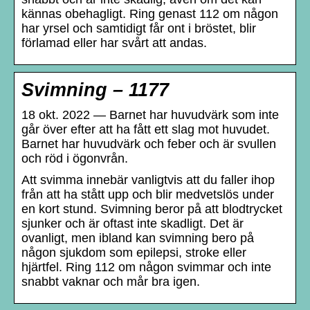
kännas obehagligt. Ring genast 112 om någon
har yrsel och samtidigt får ont i bröstet, blir
förlamad eller har svårt att andas.
Svimning – 1177
18 okt. 2022 — Barnet har huvudvärk som inte
går över efter att ha fått ett slag mot huvudet.
Barnet har huvudvärk och feber och är svullen
och röd i ögonvrån.
Att svimma innebär vanligtvis att du faller ihop
från att ha stått upp och blir medvetslös under
en kort stund. Svimning beror på att blodtrycket
sjunker och är oftast inte skadligt. Det är
ovanligt, men ibland kan svimning bero på
någon sjukdom som epilepsi, stroke eller
hjärtfel. Ring 112 om någon svimmar och inte
snabbt vaknar och mår bra igen.