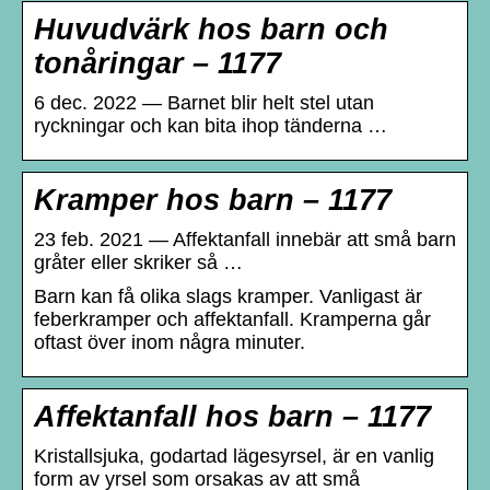
Huvudvärk hos barn och
tonåringar – 1177
6 dec. 2022 — Barnet blir helt stel utan
ryckningar och kan bita ihop tänderna …
Kramper hos barn – 1177
23 feb. 2021 — Affektanfall innebär att små barn
gråter eller skriker så …
Barn kan få olika slags kramper. Vanligast är
feberkramper och affektanfall. Kramperna går
oftast över inom några minuter.
Affektanfall hos barn – 1177
Kristallsjuka, godartad lägesyrsel, är en vanlig
form av yrsel som orsakas av att små