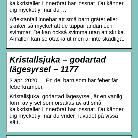
kalkkristaller i innerörat har lossnat. Du känner
dig mycket yr när du …
Affektanfall innebär att små barn gråter eller
skriker så mycket att de tappar andan och
svimmar. De kan också svimma utan att skrika.
Anfallen kan se otäcka ut men är inte skadliga.
Kristallsjuka – godartad
lägesyrsel – 1177
3 apr. 2020 — En del barn som har feber får
feberkramper.
Kristallsjuka, godartad lägesyrsel, är en vanlig
form av yrsel som orsakas av att små
kalkkristaller i innerörat har lossnat. Du känner
dig mycket yr när du vrider huvudet på vissa
sätt.