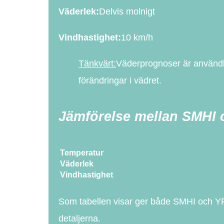
Väderlek:
Delvis molnigt
Vindhastighet:
10 km/h
Tänkvärt:
Väderprognoser är användbar
förändringar i vädret.
Jämförelse mellan SMHI
Temperatur
Väderlek
Vindhastighet
Som tabellen visar ger både SMHI och YR ti
detaljerna.