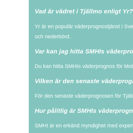
Vad är vädret i Tjällmo enligt Yr?
Yr är en populär väderprognostjänst i Sve
och nederbörd.
Var kan jag hitta SMHIs väderpr
Du kan hitta SMHIs väderprognos för Mot
Vilken är den senaste väderprog
För den senaste väderprognosen för Tjäl
Hur pålitlig är SMHIs väderprog
SMHI är en erkänd myndighet med experter