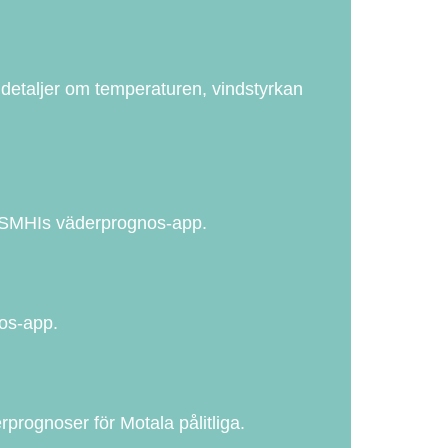
 detaljer om temperaturen, vindstyrkan
a SMHIs väderprognos-app.
os-app.
prognoser för Motala pålitliga.