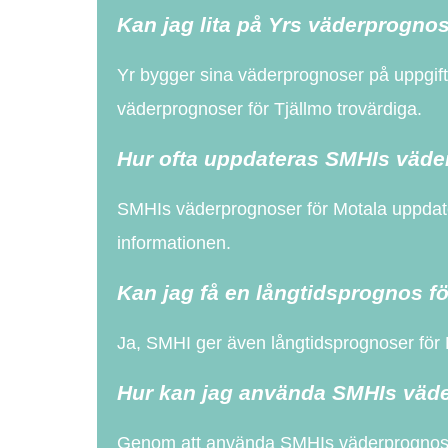
Kan jag lita på Yrs väderprognos
Yr bygger sina väderprognoser på uppgifte
väderprognoser för Tjällmo trovärdiga.
Hur ofta uppdateras SMHIs väde
SMHIs väderprognoser för Motala uppdatera
informationen.
Kan jag få en långtidsprognos f
Ja, SMHI ger även långtidsprognoser för 
Hur kan jag använda SMHIs väder
Genom att använda SMHIs väderprognos f