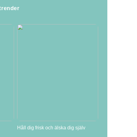
trender
Håll dig frisk och älska dig själv