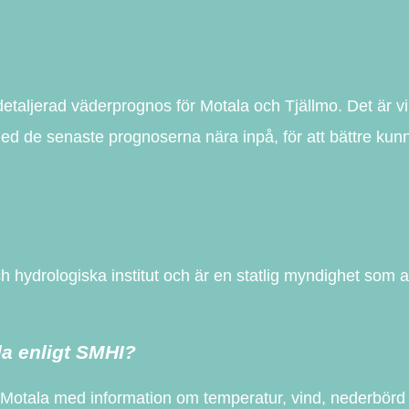
taljerad väderprognos för Motala och Tjällmo. Det är vik
med de senaste prognoserna nära inpå, för att bättre kunn
 hydrologiska institut och är en statlig myndighet som a
a enligt SMHI?
 Motala med information om temperatur, vind, nederbörd