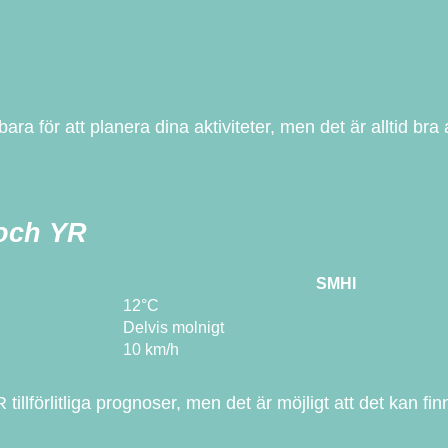
a för att planera dina aktiviteter, men det är alltid bra
 och YR
SMHI
12°C
Delvis molnigt
10 km/h
llförlitliga prognoser, men det är möjligt att det kan fin