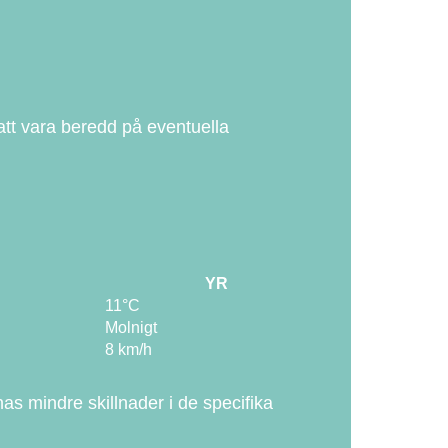
 att vara beredd på eventuella
YR
11°C
Molnigt
8 km/h
nas mindre skillnader i de specifika