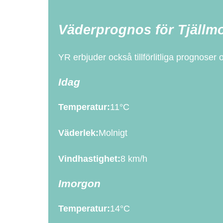
Väderprognos för Tjällm
YR erbjuder också tillförlitliga prognoser
Idag
Temperatur:
11°C
Väderlek:
Molnigt
Vindhastighet:
8 km/h
Imorgon
Temperatur:
14°C