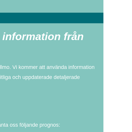
 information från
ällmo. Vi kommer att använda information
itliga och uppdaterade detaljerade
änta oss följande prognos: