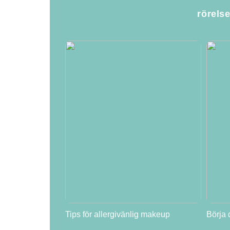
rörels
Tips för allergivänlig makeup
Börja