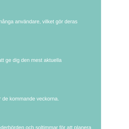
 många användare, vilket gör deras
tt ge dig den mest aktuella
för de kommande veckorna.
erbörden och soltimmar för att planera