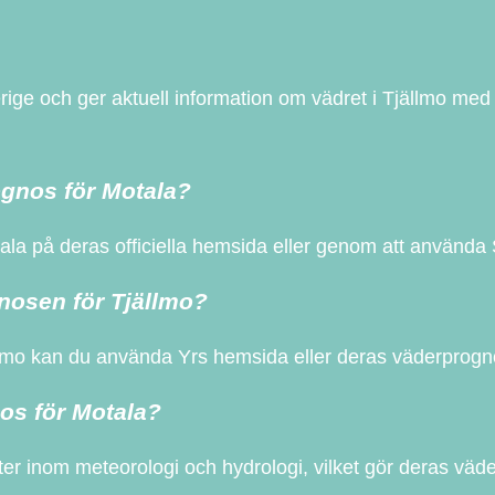
rige och ger aktuell information om vädret i Tjällmo med
ognos för Motala?
ala på deras officiella hemsida eller genom att använd
nosen för Tjällmo?
lmo kan du använda Yrs hemsida eller deras väderprogn
nos för Motala?
 inom meteorologi och hydrologi, vilket gör deras väder