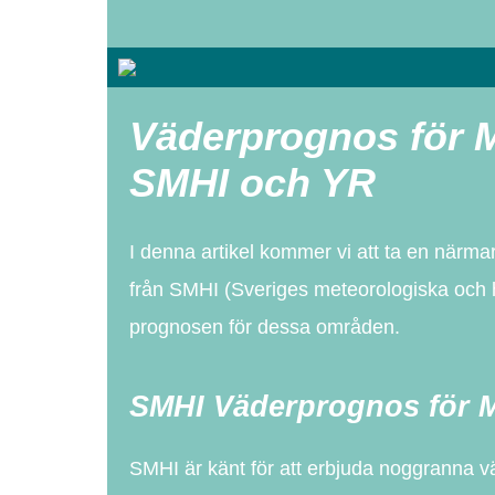
Väderprognos för M
SMHI och YR
I denna artikel kommer vi att ta en närma
från SMHI (Sveriges meteorologiska och hy
prognosen för dessa områden.
SMHI Väderprognos för M
SMHI är känt för att erbjuda noggranna v