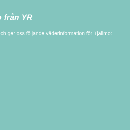
o från YR
 och ger oss följande väderinformation för Tjällmo: