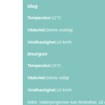
Idag
Temperatur:
12°C
Väderlek:
Delvis molnigt
Vindhastighet:
10 km/h
Imorgon
Temperatur:
15°C
Väderlek:
Delvis soligt
Vindhastighet:
12 km/h
Märk: Väderprognoser kan förändras, så de