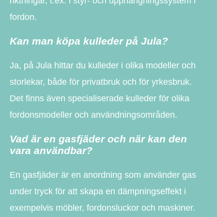
riktningar, t.ex. i styr- och upphängningssystem i
fordon.
Kan man köpa kulleder på Jula?
Ja, på Jula hittar du kulleder i olika modeller och
storlekar, både för privatbruk och för yrkesbruk.
Det finns även specialiserade kulleder för olika
fordonsmodeller och användningsområden.
Vad är en gasfjäder och när kan den
vara användbar?
En gasfjäder är en anordning som använder gas
under tryck för att skapa en dämpningseffekt i
exempelvis möbler, fordonsluckor och maskiner.