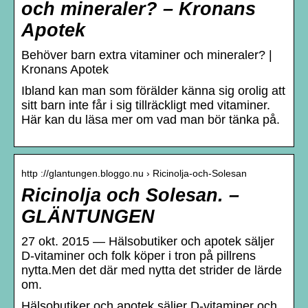
och mineraler? – Kronans
Apotek
Behöver barn extra vitaminer och mineraler? |
Kronans Apotek
Ibland kan man som förälder känna sig orolig att
sitt barn inte får i sig tillräckligt med vitaminer.
Här kan du läsa mer om vad man bör tänka på.
http ://glantungen.bloggo.nu › Ricinolja-och-Solesan
Ricinolja och Solesan. –
GLÄNTUNGEN
27 okt. 2015 — Hälsobutiker och apotek säljer
D-vitaminer och folk köper i tron på pillrens
nytta.Men det där med nytta det strider de lärde
om.
Hälsobutiker och apotek säljer D-vitaminer och