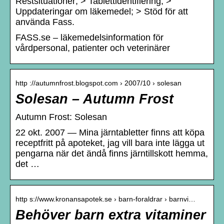
Restsituationer; > Tablettidentifiering; >
Uppdateringar om läkemedel; > Stöd för att
använda Fass.
FASS.se – läkemedelsinformation för
vårdpersonal, patienter och veterinärer
http ://autumnfrost.blogspot.com › 2007/10 › solesan
Solesan – Autumn Frost
Autumn Frost: Solesan
22 okt. 2007 — Mina järntabletter finns att köpa
receptfritt på apoteket, jag vill bara inte lägga ut
pengarna när det ändå finns järntillskott hemma,
det …
http s://www.kronansapotek.se › barn-foraldrar › barnvi…
Behöver barn extra vitaminer