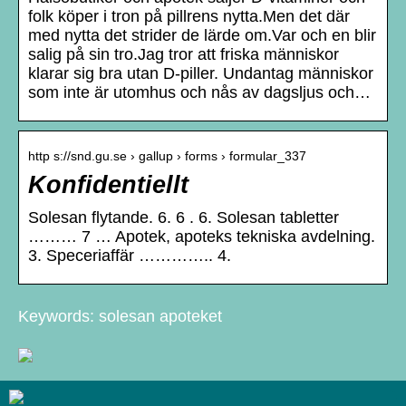
folk köper i tron på pillrens nytta.Men det där
med nytta det strider de lärde om.Var och en blir
salig på sin tro.Jag tror att friska människor
klarar sig bra utan D-piller. Undantag människor
som inte är utomhus och nås av dagsljus och…
http s://snd.gu.se › gallup › forms › formular_337
Konfidentiellt
Solesan flytande. 6. 6 . 6. Solesan tabletter
……… 7 … Apotek, apoteks tekniska avdelning.
3. Speceriaffär ………….. 4.
Keywords: solesan apoteket