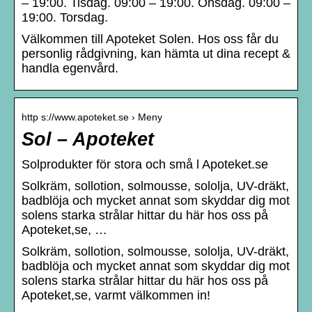
– 19:00. Tisdag. 09:00 – 19:00. Onsdag. 09:00 –
19:00. Torsdag.
Välkommen till Apoteket Solen. Hos oss får du
personlig rådgivning, kan hämta ut dina recept &
handla egenvård.
http s://www.apoteket.se › Meny
Sol – Apoteket
Solprodukter för stora och små l Apoteket.se
Solkräm, sollotion, solmousse, sololja, UV-dräkt,
badblöja och mycket annat som skyddar dig mot
solens starka strålar hittar du här hos oss på
Apoteket,se, …
Solkräm, sollotion, solmousse, sololja, UV-dräkt,
badblöja och mycket annat som skyddar dig mot
solens starka strålar hittar du här hos oss på
Apoteket,se, varmt välkommen in!