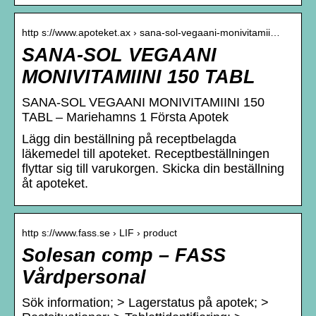
http s://www.apoteket.ax › sana-sol-vegaani-monivitamii…
SANA-SOL VEGAANI
MONIVITAMIINI 150 TABL
SANA-SOL VEGAANI MONIVITAMIINI 150
TABL – Mariehamns 1 Första Apotek
Lägg din beställning på receptbelagda
läkemedel till apoteket. Receptbeställningen
flyttar sig till varukorgen. Skicka din beställning
åt apoteket.
http s://www.fass.se › LIF › product
Solesan comp – FASS
Vårdpersonal
Sök information; > Lagerstatus på apotek; >