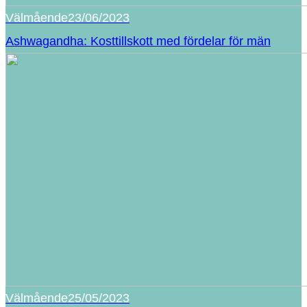
Välmående
23/06/2023
Ashwagandha: Kosttillskott med fördelar för män
Välmående
25/05/2023