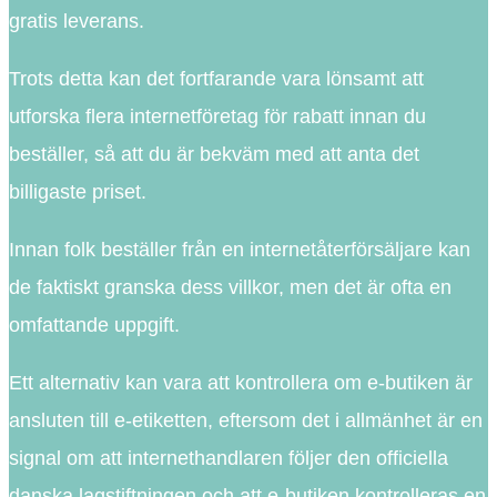
gratis leverans.
Trots detta kan det fortfarande vara lönsamt att
utforska flera internetföretag för rabatt innan du
beställer, så att du är bekväm med att anta det
billigaste priset.
Innan folk beställer från en internetåterförsäljare kan
de faktiskt granska dess villkor, men det är ofta en
omfattande uppgift.
Ett alternativ kan vara att kontrollera om e-butiken är
ansluten till e-etiketten, eftersom det i allmänhet är en
signal om att internethandlaren följer den officiella
danska lagstiftningen och att e-butiken kontrolleras en