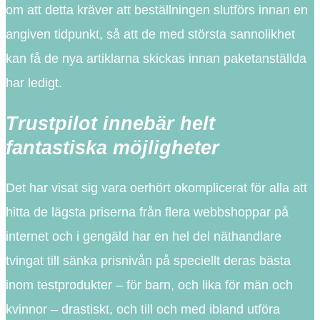
om att detta kräver att beställningen slutförs innan en
angiven tidpunkt, så att de med största sannolikhet
kan få de nya artiklarna skickas innan paketanställda
har ledigt.
Trustpilot innebär helt
fantastiska möjligheter
Det har visat sig vara oerhört okomplicerat för alla att
hitta de lägsta priserna från flera webbshoppar på
internet och i gengäld har en hel del näthandlare
tvingat till sänka prisnivån på speciellt deras bästa
inom testprodukter – för barn, och lika för män och
kvinnor – drastiskt, och till och med ibland utföra