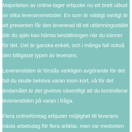
Majoriteten av online-lager erbjuder nu ett brett utbud
av olika leveransmetoder. En som är väldigt vanligt är
att presenten får den levererad till ett utlämningsställe
där du själv kan hämta beställningen när du känner
för det. Det är ganska enkelt, och i många fall också
den billigaste typen av leverans.
Leveranstiden är förstås verkligen avgörande för det
fall du skulle behöva varan inom kort, så för det
ändamålet är det givetvis väsentligt att du kontrollerar
leveranstiden på varan i fråga.
Flera onlineföretag erbjuder möjlighet till leverans
nästa arbetsdag för flera artiklar, men var medveten