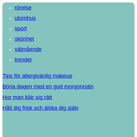
rörelse
utomhus
sport
skönhet
välmående
trender
Tips för allergivänlig makeup
Börja dagen med en god morgonrutin
Hur man klär sig rätt
Håll dig frisk och älska dig själv