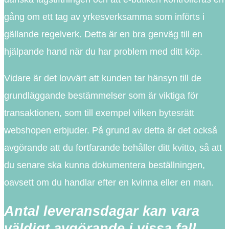
gång om ett tag av yrkesverksamma som införts i
gällande regelverk. Detta är en bra genväg till en
hjälpande hand när du har problem med ditt köp.
Vidare är det lovvärt att kunden tar hänsyn till de
grundläggande bestämmelser som är viktiga för
transaktionen, som till exempel vilken bytesrätt
webshopen erbjuder. På grund av detta är det också
avgörande att du fortfarande behåller ditt kvitto, så att
du senare ska kunna dokumentera beställningen,
oavsett om du handlar efter en kvinna eller en man.
Antal leveransdagar kan vara
väldigt avgörande i vissa fall