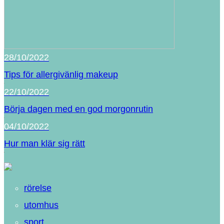
28/10/2022
Tips för allergivänlig makeup
22/10/2022
Börja dagen med en god morgonrutin
04/10/2022
Hur man klär sig rätt
rörelse
utomhus
sport