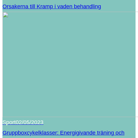
Orsakerna till Kramp i vaden behandling
Sport
02/05/2023
Gruppboxcykelklasser: Energigivande träning och