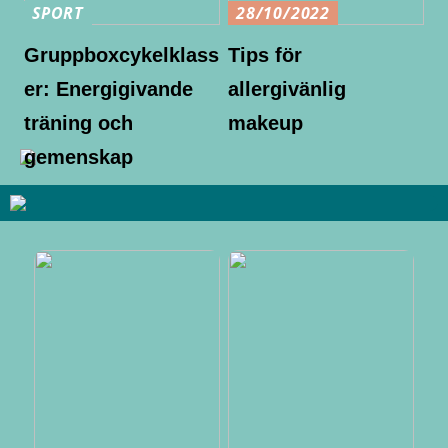
SPORT
28/10/2022
Gruppboxcykelklass
Tips för
er: Energigivande
allergivänlig
träning och
makeup
gemenskap