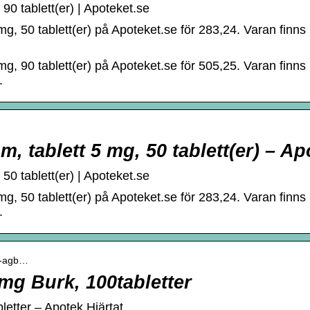
0 tablett(er) | Apoteket.se
g, 50 tablett(er) på Apoteket.se för 283,24. Varan finns
g, 90 tablett(er) på Apoteket.se för 505,25. Varan finns
.
 tablett 5 mg, 50 tablett(er) – Ap
0 tablett(er) | Apoteket.se
g, 50 tablett(er) på Apoteket.se för 283,24. Varan finns
.
in-agb…
mg Burk, 100tabletter
etter – Apotek Hjärtat