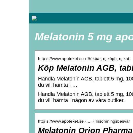
Melatonin 5 mg apo
http s://www.apoteket.se › Sökbar, ej köpb, ej kat
Köp Melatonin AGB, table
Handla Melatonin AGB, tablett 5 mg, 100 
du vill hämta i …
Handla Melatonin AGB, tablett 5 mg, 100 
du vill hämta i någon av våra butiker.
http s://www.apoteket.se › … › Insomningsbesvär
Melatonin Orion Pharma, 