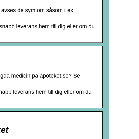
ag avses de symtom såsom t ex
 snabb leverans hem till dig eller om du
lagda medicin på apoteket.se? Se
snabb leverans hem till dig eller om du
ket