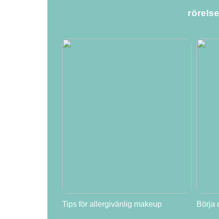
rörels
Tips för allergivänlig makeup
Börja