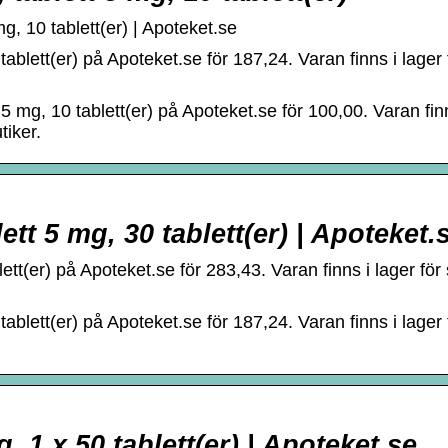
, 10 tablett(er) | Apoteket.se
blett(er) på Apoteket.se för 187,24. Varan finns i lager 
 mg, 10 tablett(er) på Apoteket.se för 100,00. Varan finns
tiker.
tt 5 mg, 30 tablett(er) | Apoteket.
ett(er) på Apoteket.se för 283,43. Varan finns i lager för
blett(er) på Apoteket.se för 187,24. Varan finns i lager 
, 1 x 50 tablett(er) | Apoteket.se