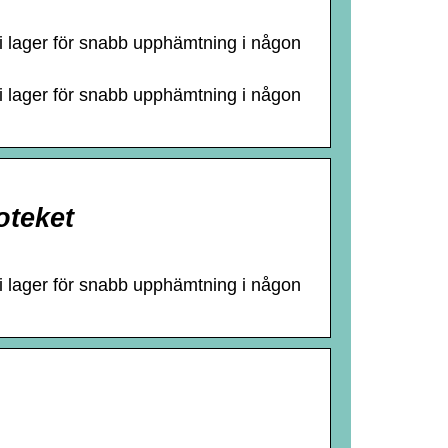
 i lager för snabb upphämtning i någon
 i lager för snabb upphämtning i någon
oteket
 i lager för snabb upphämtning i någon