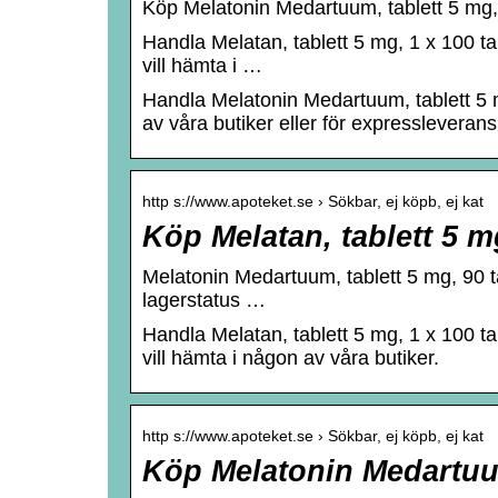
Köp Melatonin Medartuum, tablett 5 mg, 
Handla Melatan, tablett 5 mg, 1 x 100 tab
vill hämta i …
Handla Melatonin Medartuum, tablett 5 m
av våra butiker eller för expressleverans
http s://www.apoteket.se › Sökbar, ej köpb, ej kat
Köp Melatan, tablett 5 mg
Melatonin Medartuum, tablett 5 mg, 90 t
lagerstatus …
Handla Melatan, tablett 5 mg, 1 x 100 tab
vill hämta i någon av våra butiker.
http s://www.apoteket.se › Sökbar, ej köpb, ej kat
Köp Melatonin Medartuum,