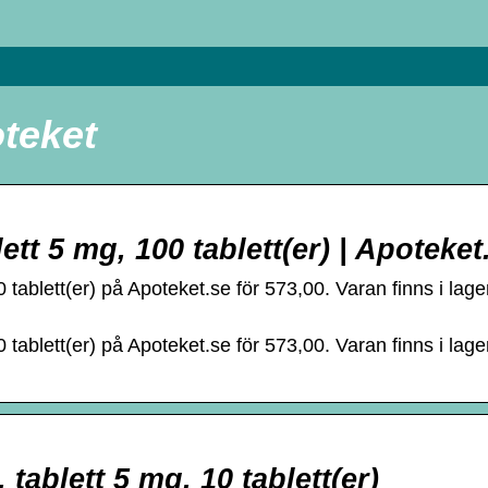
teket
tt 5 mg, 100 tablett(er) | Apoteket
tablett(er) på Apoteket.se för 573,00. Varan finns i lager
tablett(er) på Apoteket.se för 573,00. Varan finns i lager
tablett 5 mg, 10 tablett(er)