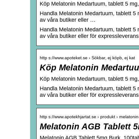
Köp Melatonin Medartuum, tablett 5 mg, 9
Handla Melatonin Medartuum, tablett 5 m
av våra butiker eller …
Handla Melatonin Medartuum, tablett 5 m
av våra butiker eller för expressleverans
http s://www.apoteket.se › Sökbar, ej köpb, ej kat
Köp Melatonin Medartuum,
Köp Melatonin Medartuum, tablett 5 mg, 5
Handla Melatonin Medartuum, tablett 5 m
av våra butiker eller för expressleverans
http s://www.apotekhjartat.se › produkt › melaton
Melatonin AGB Tablett 5
Melatonin AGB Tablett 5mg Burk, 100tabl