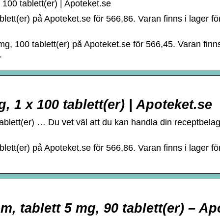
100 tablett(er) | Apoteket.se
lett(er) på Apoteket.se för 566,86. Varan finns i lager fö
g, 100 tablett(er) på Apoteket.se för 566,45. Varan finn
.
, 1 x 100 tablett(er) | Apoteket.se
ablett(er) … Du vet väl att du kan handla din receptbel
lett(er) på Apoteket.se för 566,86. Varan finns i lager fö
 tablett 5 mg, 90 tablett(er) – Ap