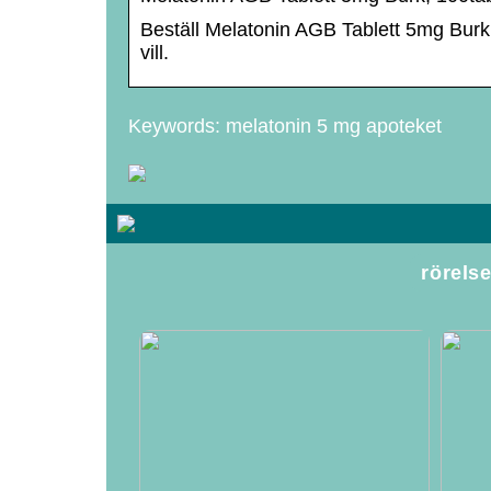
Beställ Melatonin AGB Tablett 5mg Burk,
vill.
Keywords: melatonin 5 mg apoteket
rörels