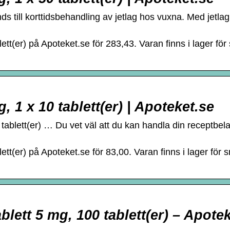
s till korttidsbehandling av jetlag hos vuxna. Med jetl
ett(er) på Apoteket.se för 283,43. Varan finns i lager för
, 1 x 10 tablett(er) | Apoteket.se
tablett(er) … Du vet väl att du kan handla din receptbe
ett(er) på Apoteket.se för 83,00. Varan finns i lager för 
lett 5 mg, 100 tablett(er) – Apote