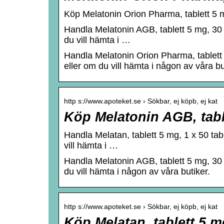
Köp Melatonin Orion Pharma, tablett 5 mg
Handla Melatonin AGB, tablett 5 mg, 30 ta
du vill hämta i …
Handla Melatonin Orion Pharma, tablett 5
eller om du vill hämta i någon av våra bu
http s://www.apoteket.se › Sökbar, ej köpb, ej kat
Köp Melatonin AGB, table
Handla Melatan, tablett 5 mg, 1 x 50 tabl
vill hämta i …
Handla Melatonin AGB, tablett 5 mg, 30 ta
du vill hämta i någon av våra butiker.
http s://www.apoteket.se › Sökbar, ej köpb, ej kat
Köp Melatan, tablett 5 mg