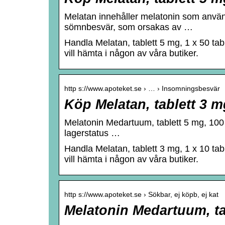
Melatan innehåller melatonin som använd
sömnbesvär, som orsakas av …
Handla Melatan, tablett 5 mg, 1 x 50 tabl
vill hämta i någon av våra butiker.
http s://www.apoteket.se › … › Insomningsbesvär
Köp Melatan, tablett 3 mg
Melatonin Medartuum, tablett 5 mg, 100 
lagerstatus …
Handla Melatan, tablett 3 mg, 1 x 10 tabl
vill hämta i någon av våra butiker.
http s://www.apoteket.se › Sökbar, ej köpb, ej kat
Melatonin Medartuum, tab