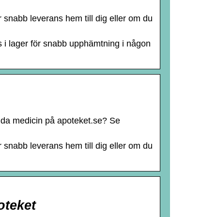
r snabb leverans hem till dig eller om du
s i lager för snabb upphämtning i någon
agda medicin på apoteket.se? Se
r snabb leverans hem till dig eller om du
oteket