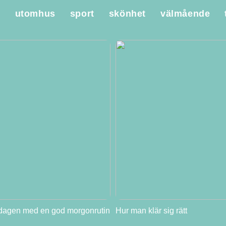
e
utomhus
sport
skönhet
välmående
 dagen med en god morgonrutin
Hur man klär sig rätt