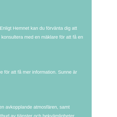
 Enligt Hemnet kan du förvänta dig att
ch konsultera med en mäklare för att få en
e för att få mer information. Sunne är
 den avkopplande atmosfären, samt
t utbud av tjänster och bekvämligheter,