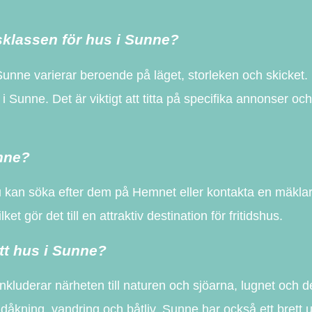
sklassen för hus i Sunne?
Sunne varierar beroende på läget, storleken och skicket.
 i Sunne. Det är viktigt att titta på specifika annonser o
unne?
. Du kan söka efter dem på Hemnet eller kontakta en mäklar
ket gör det till en attraktiv destination för fritidshus.
tt hus i Sunne?
inkluderar närheten till naturen och sjöarna, lugnet och
m skidåkning, vandring och båtliv. Sunne har också ett bret