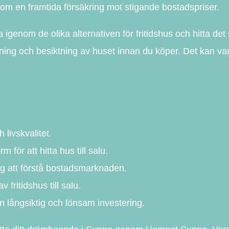
som en framtida försäkring mot stigande bostadspriser.
genom de olika alternativen för fritidshus och hitta det
ing och besiktning av huset innan du köper. Det kan va
 livskvalitet.
 för att hitta hus till salu.
ig att förstå bostadsmarknaden.
fritidshus till salu.
en långsiktig och lönsam investering.