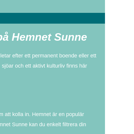
e på Hemnet Sunne
tar efter ett permanent boende eller ett
jöar och ett aktivt kulturliv finns här
rm att kolla in. Hemnet är en populär
net Sunne kan du enkelt filtrera din