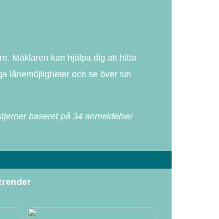
e. Mäklaren kan hjälpa dig att hitta
iga lånemöjligheter och se över sin
tjerner baseret på
34
anmeldelser
trender