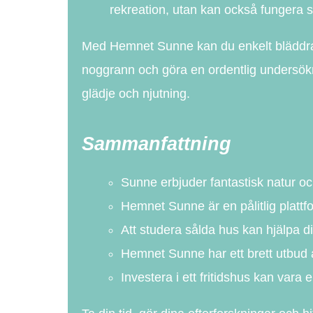
rekreation, utan kan också fungera 
Med Hemnet Sunne kan du enkelt bläddra i
noggrann och göra en ordentlig undersökn
glädje och njutning.
Sammanfattning
Sunne erbjuder fantastisk natur och
Hemnet Sunne är en pålitlig plattform
Att studera sålda hus kan hjälpa d
Hemnet Sunne har ett brett utbud av 
Investera i ett fritidshus kan vara 