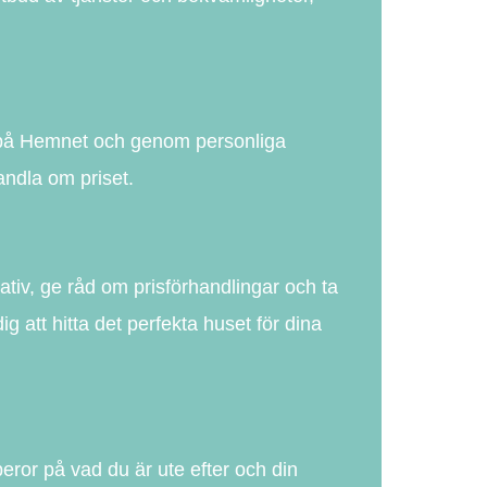
de på Hemnet och genom personliga
andla om priset.
rnativ, ge råd om prisförhandlingar och ta
 att hitta det perfekta huset för dina
beror på vad du är ute efter och din