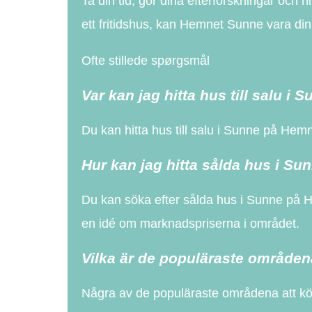
Ta din tid, gör dina efterforskningar oc
ett fritidshus, kan Hemnet Sunne vara din
Ofte stillede spørgsmål
Var kan jag hitta hus till salu i 
Du kan hitta hus till salu i Sunne på Hem
Hur kan jag hitta sålda hus i Su
Du kan söka efter sålda hus i Sunne på Hem
en idé om marknadspriserna i området.
Vilka är de populäraste områden
Några av de populäraste områdena att köp