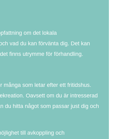
uppfattning om det lokala
 och vad du kan förvänta dig. Det kan
m det finns utrymme för förhandling.
 många som letar efter ett fritidshus.
 rekreation. Oavsett om du är intresserad
an du hitta något som passar just dig och
öjlighet till avkoppling och