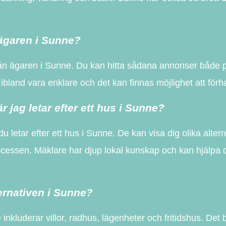
 ägaren i Sunne?
kt från ägaren i Sunne. Du kan hitta sådana annonser bå
 ibland vara enklare och det kan finnas möjlighet att förh
r jag letar efter ett hus i Sunne?
 du letar efter ett hus i Sunne. De kan visa dig olika alte
cessen. Mäklare har djup lokal kunskap och kan hjälpa dig
ernativen i Sunne?
nkluderar villor, radhus, lägenheter och fritidshus. Det 