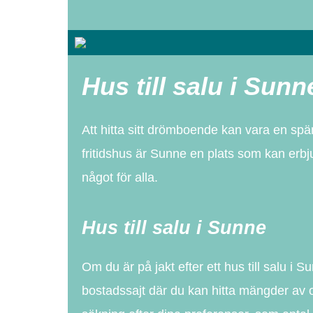
Hus till salu i Su
Att hitta sitt drömboende kan vara en sp
fritidshus är Sunne en plats som kan erbjuda
något för alla.
Hus till salu i Sunne
Om du är på jakt efter ett hus till salu i
bostadssajt där du kan hitta mängder av o