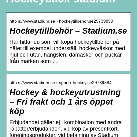
http s://www.stadium.se › hockeytillbehor.se29739899
Hockeytillbehör – Stadium.se
Här hittar du som vill köpa hockeytillbehör på
nätet till exempel underställ, hockeyväskor med
hjul och utan, hängslen, damasker och puckar
från märken som …
http s://www.stadium.se › sport › hockey.se29739884
Hockey & hockeyutrustning
– Fri frakt och 1 års öppet
köp
Erbjudandet gäller ej i kombination med andra
rabatter/erbjudanden, vid köp av presentkort,
föreningsprodukter, vid betalning av Stadium