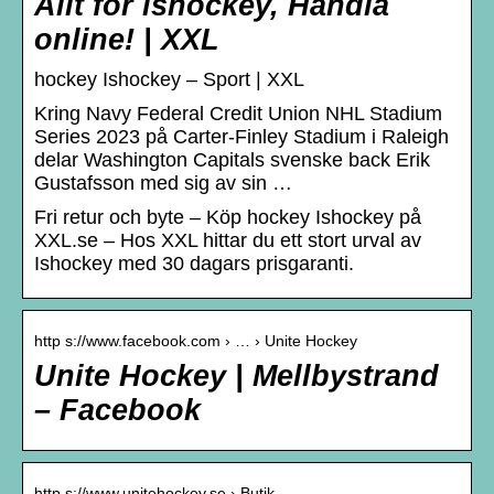
Allt för ishockey, Handla
online! | XXL
hockey Ishockey – Sport | XXL
Kring Navy Federal Credit Union NHL Stadium
Series 2023 på Carter-Finley Stadium i Raleigh
delar Washington Capitals svenske back Erik
Gustafsson med sig av sin …
Fri retur och byte – Köp hockey Ishockey på
XXL.se – Hos XXL hittar du ett stort urval av
Ishockey med 30 dagars prisgaranti.
http s://www.facebook.com › … › Unite Hockey
Unite Hockey | Mellbystrand
– Facebook
http s://www.unitehockey.se › Butik