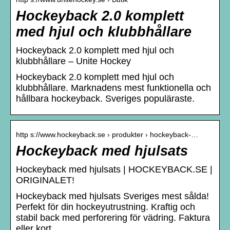
Hockeyback 2.0 komplett
med hjul och klubbhållare
Hockeyback 2.0 komplett med hjul och
klubbhållare – Unite Hockey
Hockeyback 2.0 komplett med hjul och
klubbhållare. Marknadens mest funktionella och
hållbara hockeyback. Sveriges populäraste.
http s://www.hockeyback.se › produkter › hockeyback-…
Hockeyback med hjulsats
Hockeyback med hjulsats | HOCKEYBACK.SE |
ORIGINALET!
Hockeyback med hjulsats Sveriges mest sålda!
Perfekt för din hockeyutrustning. Kraftig och
stabil back med perforering för vädring. Faktura
eller kort.