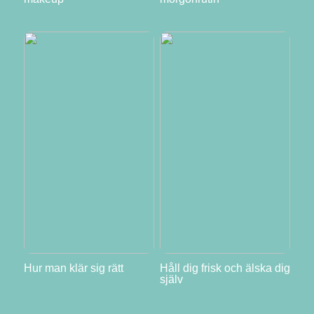
Hur man klär sig rätt
Håll dig frisk och älska dig
själv