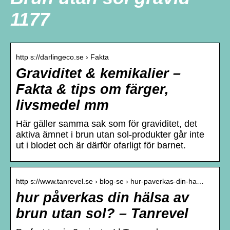
1177
http s://darlingeco.se › Fakta
Graviditet & kemikalier –
Fakta & tips om färger,
livsmedel mm
Här gäller samma sak som för graviditet, det
aktiva ämnet i brun utan sol-produkter går inte
ut i blodet och är därför ofarligt för barnet.
http s://www.tanrevel.se › blog-se › hur-paverkas-din-ha…
hur påverkas din hälsa av
brun utan sol? – Tanrevel