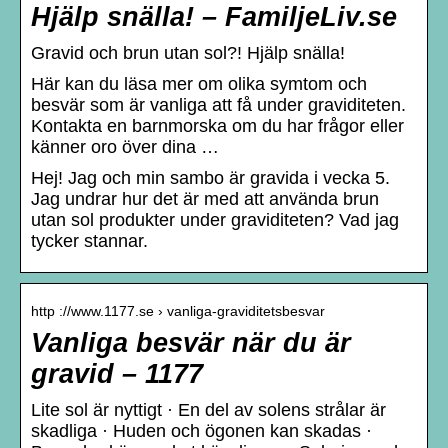
Hjälp snälla! – FamiljeLiv.se
Gravid och brun utan sol?! Hjälp snälla!
Här kan du läsa mer om olika symtom och
besvär som är vanliga att få under graviditeten.
Kontakta en barnmorska om du har frågor eller
känner oro över dina …
Hej! Jag och min sambo är gravida i vecka 5.
Jag undrar hur det är med att använda brun
utan sol produkter under graviditeten? Vad jag
tycker stannar.
http ://www.1177.se › vanliga-graviditetsbesvar
Vanliga besvär när du är
gravid – 1177
Lite sol är nyttigt · En del av solens strålar är
skadliga · Huden och ögonen kan skadas ·