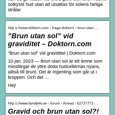
solkysst hud utan att utsättas för solens farliga
strålar
http s://www.doktorn.com › fraga-doktorn › brun-utan-…
”Brun utan sol” vid
graviditet – Doktorn.com
”Brun utan sol” vid graviditet | Doktorn.com
10 jan. 2023 — Brun utan sol är ett ämne som
missfärgar de yttre döda hudcellernas nyans,
alltså till brunt. Det är ingenting som går ut i
kroppen. Och det …
Hej!
http s://www.familjeliv.se › forum › thread › 52727771-…
Gravid och brun utan sol?!