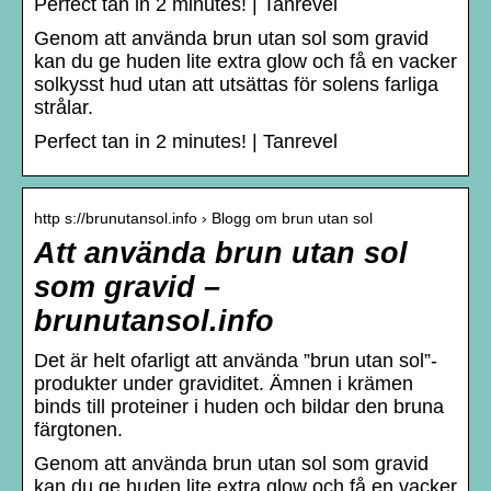
Perfect tan in 2 minutes! | Tanrevel
Genom att använda brun utan sol som gravid
kan du ge huden lite extra glow och få en vacker
solkysst hud utan att utsättas för solens farliga
strålar.
Perfect tan in 2 minutes! | Tanrevel
http s://brunutansol.info › Blogg om brun utan sol
Att använda brun utan sol
som gravid –
brunutansol.info
Det är helt ofarligt att använda ”brun utan sol”-
produkter under graviditet. Ämnen i krämen
binds till proteiner i huden och bildar den bruna
färgtonen.
Genom att använda brun utan sol som gravid
kan du ge huden lite extra glow och få en vacker