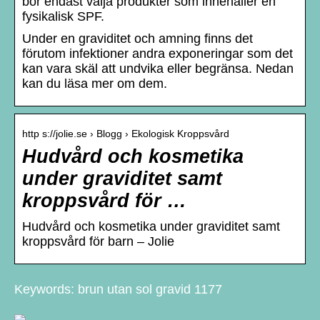
bör endast välja produkter som innehåller en
fysikalisk SPF.
Under en graviditet och amning finns det
förutom infektioner andra exponeringar som det
kan vara skäl att undvika eller begränsa. Nedan
kan du läsa mer om dem.
http s://jolie.se › Blogg › Ekologisk Kroppsvård
Hudvård och kosmetika
under graviditet samt
kroppsvård för …
Hudvård och kosmetika under graviditet samt
kroppsvård för barn – Jolie
Keywords: brun utan sol gravid 1177