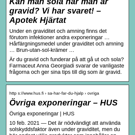
Kan man sola när man är
gravid? Vi har svaret! –
Apotek Hjärtat
Under en graviditet och amning finns det
förutom infektioner andra exponeringar …
Hårfärgningsmedel under graviditet och amning
… Brun-utan-sol-krämer …
Är du gravid och funderar på att gå ut och sola?
Farmaceut Anna Georgiadi svarar de vanligaste
frågorna och ger sina tips till dig som är gravid.
http s://www.hus.fi › sa-har-far-du-hjalp › ovriga
Övriga exponeringar – HUS
Övriga exponeringar | HUS
10 feb. 2021 — Det är nödvändigt att använda
solskyddsfaktor även under graviditet, men du