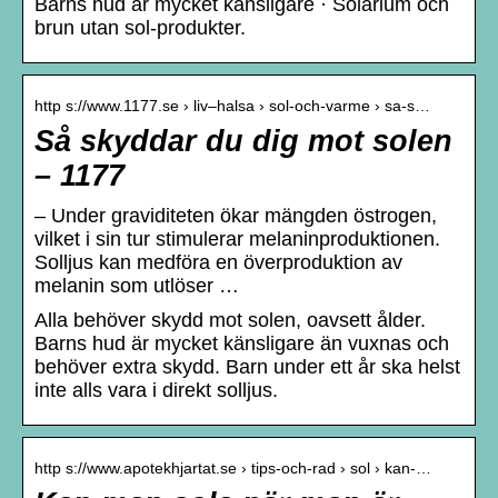
Barns hud är mycket känsligare · Solarium och
brun utan sol-produkter.
http s://www.1177.se › liv–halsa › sol-och-varme › sa-s…
Så skyddar du dig mot solen
– 1177
– Under graviditeten ökar mängden östrogen,
vilket i sin tur stimulerar melaninproduktionen.
Solljus kan medföra en överproduktion av
melanin som utlöser …
Alla behöver skydd mot solen, oavsett ålder.
Barns hud är mycket känsligare än vuxnas och
behöver extra skydd. Barn under ett år ska helst
inte alls vara i direkt solljus.
http s://www.apotekhjartat.se › tips-och-rad › sol › kan-…