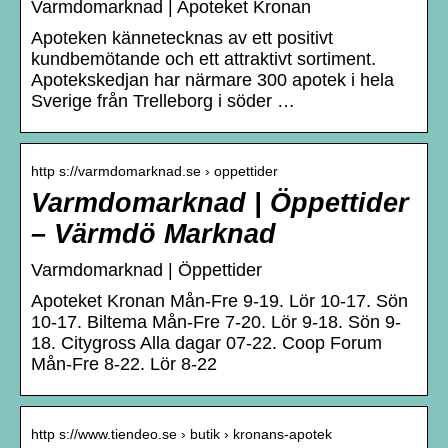
Varmdomarknad | Apoteket Kronan
Apoteken kännetecknas av ett positivt
kundbemötande och ett attraktivt sortiment.
Apotekskedjan har närmare 300 apotek i hela
Sverige från Trelleborg i söder …
http s://varmdomarknad.se › oppettider
Varmdomarknad | Öppettider
– Värmdö Marknad
Varmdomarknad | Öppettider
Apoteket Kronan Mån-Fre 9-19. Lör 10-17. Sön
10-17. Biltema Mån-Fre 7-20. Lör 9-18. Sön 9-
18. Citygross Alla dagar 07-22. Coop Forum
Mån-Fre 8-22. Lör 8-22
http s://www.tiendeo.se › butik › kronans-apotek