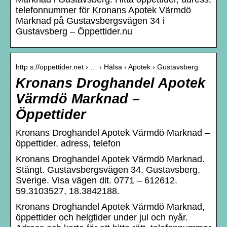
telefonnummer för Kronans Apotek Värmdö
Marknad på Gustavsbergsvägen 34 i
Gustavsberg – Öppettider.nu
http s://oppettider.net › … › Hälsa › Apotek › Gustavsberg
Kronans Droghandel Apotek
Värmdö Marknad –
Öppettider
Kronans Droghandel Apotek Värmdö Marknad –
öppettider, adress, telefon
Kronans Droghandel Apotek Värmdö Marknad.
Stängt. Gustavsbergsvägen 34. Gustavsberg.
Sverige. Visa vägen dit. 0771 – 612612.
59.3103527, 18.3842188.
Kronans Droghandel Apotek Värmdö Marknad,
öppettider och helgtider under jul och nyår.