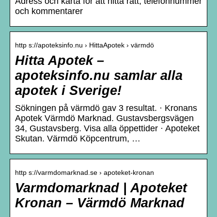
Adress och karta för att hitta rätt, telefonnummer
och kommentarer
http s://apoteksinfo.nu › HittaApotek › värmdö
Hitta Apotek –
apoteksinfo.nu samlar alla
apotek i Sverige!
Sökningen på värmdö gav 3 resultat. · Kronans
Apotek Värmdö Marknad. Gustavsbergsvägen
34, Gustavsberg. Visa alla öppettider · Apoteket
Skutan. Värmdö Köpcentrum, …
http s://varmdomarknad.se › apoteket-kronan
Varmdomarknad | Apoteket
Kronan – Värmdö Marknad