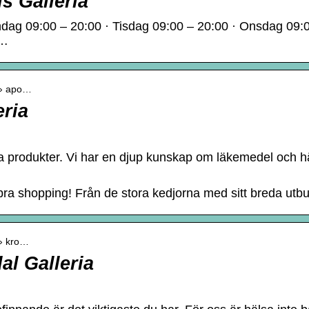
s Galleria
dag 09:00 – 20:00 · Tisdag 09:00 – 20:00 · Onsdag 09:0
 …
k › apo…
eria
ra produkter. Vi har en djup kunskap om läkemedel och 
 bra shopping! Från de stora kedjorna med sitt breda utbu
 › kro…
l Galleria