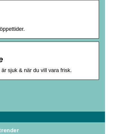
öppettider.
e
r sjuk & när du vill vara frisk.
trender