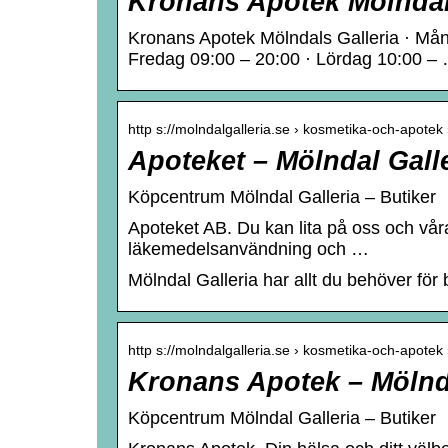
Kronans Apotek Mölndal
Kronans Apotek Mölndals Galleria · Mån
Fredag 09:00 – 20:00 · Lördag 10:00 –
http s://molndalgalleria.se › kosmetika-och-apote
Apoteket – Mölndal Gall
Köpcentrum Mölndal Galleria – Butiker
Apoteket AB. Du kan lita på oss och vå
läkemedelsanvändning och …
Mölndal Galleria har allt du behöver för
http s://molndalgalleria.se › kosmetika-och-apotek
Kronans Apotek – Mölnda
Köpcentrum Mölndal Galleria – Butiker