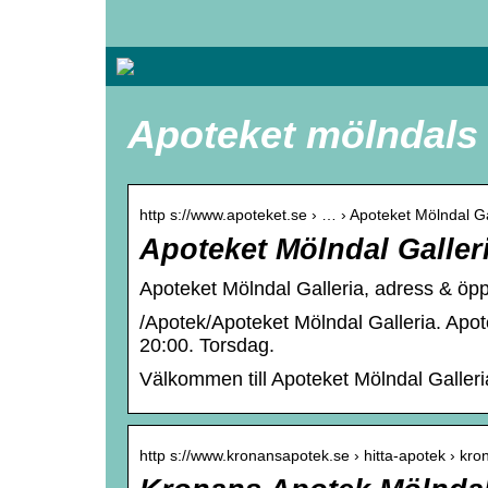
Apoteket mölndals 
http s://www.apoteket.se › … › Apoteket Mölndal Ga
Apoteket Mölndal Galleri
Apoteket Mölndal Galleria, adress & öpp
/Apotek/Apoteket Mölndal Galleria. Apot
20:00. Torsdag.
Välkommen till Apoteket Mölndal Galleri
http s://www.kronansapotek.se › hitta-apotek › kr