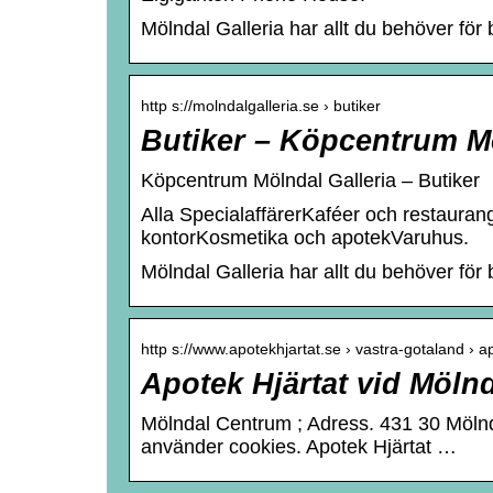
Mölndal Galleria har allt du behöver för
http s://molndalgalleria.se › butiker
Butiker – Köpcentrum Mö
Köpcentrum Mölndal Galleria – Butiker
Alla SpecialaffärerKaféer och restaura
kontorKosmetika och apotekVaruhus.
Mölndal Galleria har allt du behöver för
http s://www.apotekhjartat.se › vastra-gotaland › 
Apotek Hjärtat vid Möln
Mölndal Centrum ; Adress. 431 30 Mölnd
använder cookies. Apotek Hjärtat …