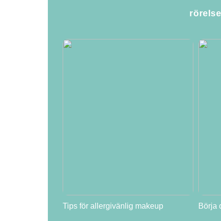
rörels
Tips för allergivänlig makeup
Börja