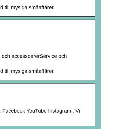
d till mysiga småaffärer.
e och accessoarerService och
d till mysiga småaffärer.
t. Facebook YouTube Instagram ; Vi