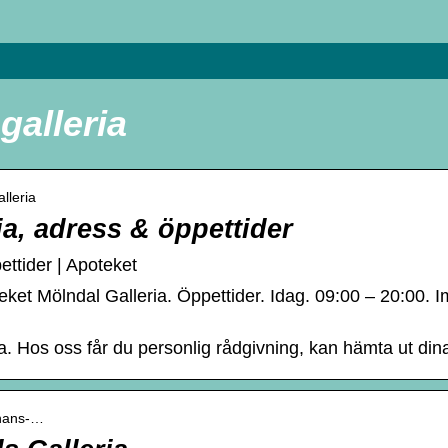
galleria
lleria
a, adress & öppettider
ettider | Apoteket
eket Mölndal Galleria. Öppettider. Idag. 09:00 – 20:00.
a. Hos oss får du personlig rådgivning, kan hämta ut di
onans-…