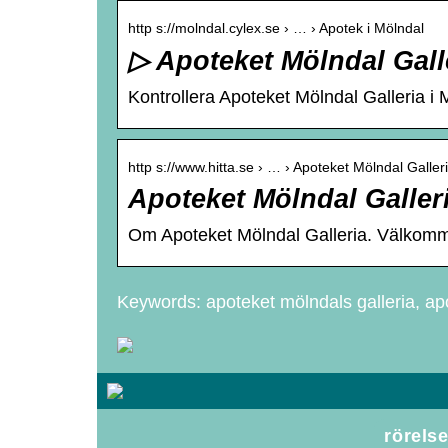
http s://molndal.cylex.se › … › Apotek i Mölndal
▷ Apoteket Mölndal Galle
Kontrollera Apoteket Mölndal Galleria i 
http s://www.hitta.se › … › Apoteket Mölndal Galler
Apoteket Mölndal Galleri
Om Apoteket Mölndal Galleria. Välkommen t
Keywords: apoteket mölndals galleria, ap
rörels