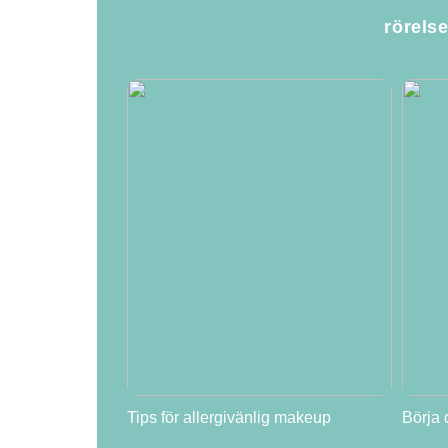
rörels
Tips för allergivänlig makeup
Börja