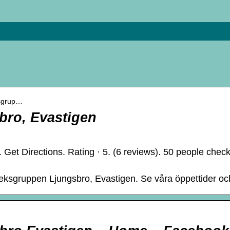
ksgrup…
ro, Evastigen
Get Directions. Rating · 5. (6 reviews). 50 people chec
teksgruppen Ljungsbro, Evastigen. Se våra öppettider o