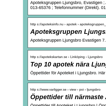
Apoteksgruppen Ljungsbro, Evastigen ;
013-65376 ; Telefonnummer (Direkt). 0
http s://apoteksinfo.nu › apotek › apoteksgruppen
Apoteksgruppen Ljungsb
Apoteksgruppen Ljungsbro Evastigen 7.5
http s://apotekskartan.se › Linköping › Ljungsbro
Top 10 apotek nära Lj
Öppettider för Apoteket i Ljungsbro. Här
http s://www.varligger.se › view › poi › ljungsbro
Öppettider till närmaste
Öppettider till Apoteket i Ljungsbro | Öp