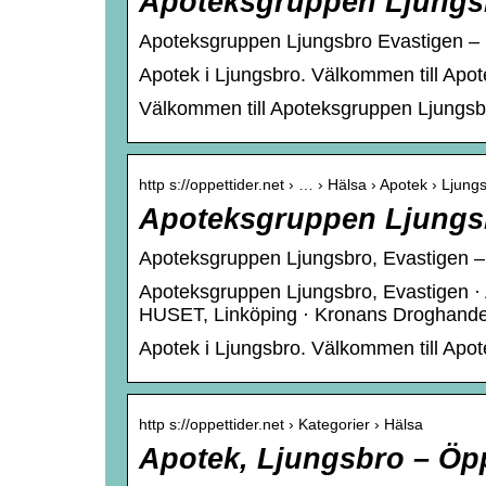
Apoteksgruppen Ljungs
Apoteksgruppen Ljungsbro Evastigen – 
Apotek i Ljungsbro. Välkommen till Apo
Välkommen till Apoteksgruppen Ljungsb
http s://oppettider.net › … › Hälsa › Apotek › Ljung
Apoteksgruppen Ljungsb
Apoteksgruppen Ljungsbro, Evastigen – ö
Apoteksgruppen Ljungsbro, Evastigen · A
HUSET, Linköping · Kronans Droghand
Apotek i Ljungsbro. Välkommen till Apo
http s://oppettider.net › Kategorier › Hälsa
Apotek, Ljungsbro – Öpp