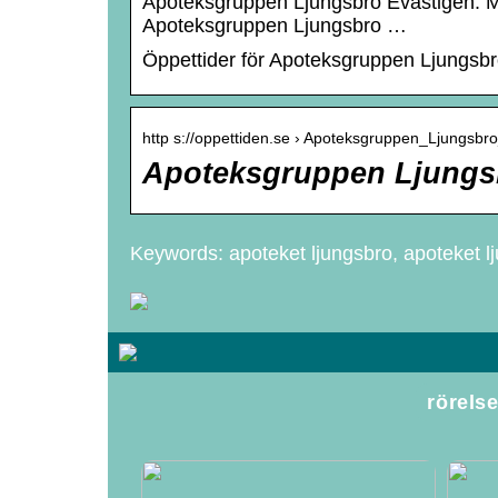
Apoteksgruppen Ljungsbro Evastigen. Me
Apoteksgruppen Ljungsbro …
Öppettider för Apoteksgruppen Ljungs
http s://oppettiden.se › Apoteksgruppen_Ljungsb
Apoteksgruppen Ljungsb
Keywords: apoteket ljungsbro, apoteket l
rörels