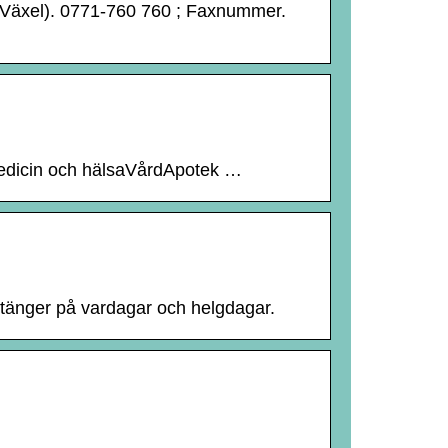
(Växel). 0771-760 760 ; Faxnummer.
Medicin och hälsaVårdApotek …
 stänger på vardagar och helgdagar.