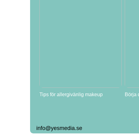
Tips för allergivänlig makeup
Börja
info@yesmedia.se