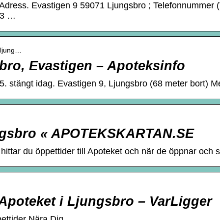
 Adress. Evastigen 9 59071 Ljungsbro ; Telefonnummer 
13 …
_ljung…
ro, Evastigen – Apoteksinfo
. stängt idag. Evastigen 9, Ljungsbro (68 meter bort) 
ungsbro « APOTEKSKARTAN.SE
 hittar du öppettider till Apoteket och när de öppnar och
 Apoteket i Ljungsbro – VarLigger
pettider Nära Dig