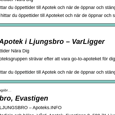
ittar du öppettider till Apotek och när de öppnar och stä
 hittar du öppettider till Apoteket och när de öppnar och
 Apotek i Ljungsbro – VarLigger
ttider Nära Dig
eksgruppen strävar efter att vara go-to-apoteket för dig
ittar du öppettider till Apotek och när de öppnar och stä
jungsbr…
ro, Evastigen
 i LJUNGSBRO – Apoteks.INFO