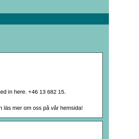
ked in here. +46 13 682 15.
ch läs mer om oss på vår hemsida!