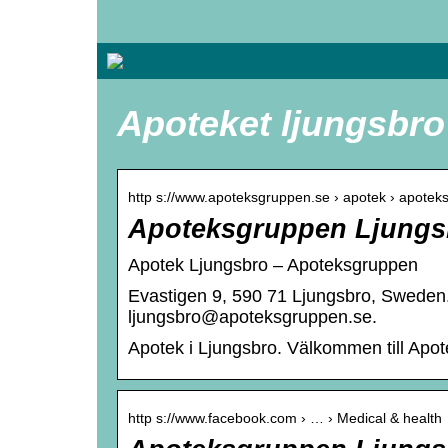
Apoteket ljungsbro
http s://www.apoteksgruppen.se › apotek › apote
Apoteksgruppen Ljungsb
Apotek Ljungsbro – Apoteksgruppen
Evastigen 9, 590 71 Ljungsbro, Sweden. 
ljungsbro@apoteksgruppen.se.
Apotek i Ljungsbro. Välkommen till Apo
http s://www.facebook.com › … › Medical & health