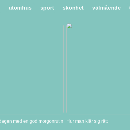
e
utomhus
sport
skönhet
välmående
 dagen med en god morgonrutin
Hur man klär sig rätt