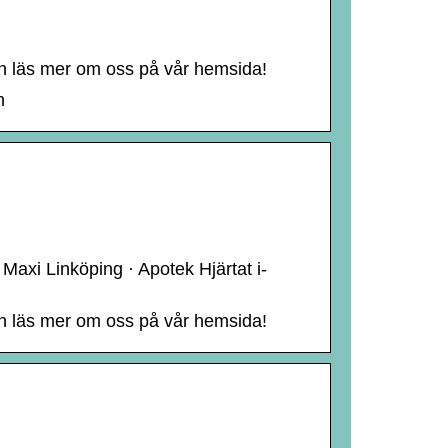
ch läs mer om oss på vår hemsida!
n
axi Linköping · Apotek Hjärtat i-
ch läs mer om oss på vår hemsida!