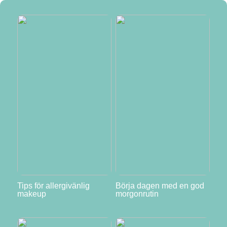
Tips för allergivänlig
Börja dagen med en god
makeup
morgonrutin