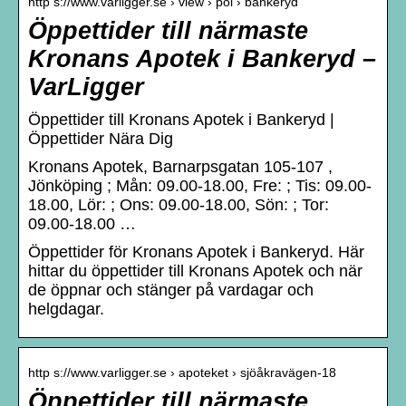
http s://www.varligger.se › view › poi › bankeryd
Öppettider till närmaste
Kronans Apotek i Bankeryd –
VarLigger
Öppettider till Kronans Apotek i Bankeryd |
Öppettider Nära Dig
Kronans Apotek, Barnarpsgatan 105-107 ,
Jönköping ; Mån: 09.00-18.00, Fre: ; Tis: 09.00-
18.00, Lör: ; Ons: 09.00-18.00, Sön: ; Tor:
09.00-18.00 …
Öppettider för Kronans Apotek i Bankeryd. Här
hittar du öppettider till Kronans Apotek och när
de öppnar och stänger på vardagar och
helgdagar.
http s://www.varligger.se › apoteket › sjöåkravägen-18
Öppettider till närmaste