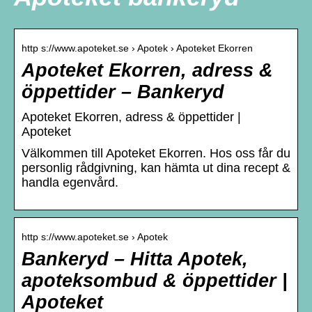
http s://www.apoteket.se › Apotek › Apoteket Ekorren
Apoteket Ekorren, adress &
öppettider – Bankeryd
Apoteket Ekorren, adress & öppettider |
Apoteket
Välkommen till Apoteket Ekorren. Hos oss får du
personlig rådgivning, kan hämta ut dina recept &
handla egenvård.
http s://www.apoteket.se › Apotek
Bankeryd – Hitta Apotek,
apoteksombud & öppettider |
Apoteket