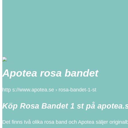
Apotea rosa bandet
http s://www.apotea.se › rosa-bandet-1-st
Köp Rosa Bandet 1 st på apotea.
Det finns två olika rosa band och Apotea säljer origina