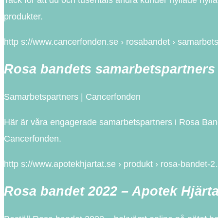
produkter.
http s://www.cancerfonden.se › rosabandet › samarbe
Rosa bandets samarbetspartners
Samarbetspartners | Cancerfonden
Här är våra engagerade samarbetspartners i Rosa Bandet
Cancerfonden.
http s://www.apotekhjartat.se › produkt › rosa-bandet-
Rosa bandet 2022 – Apotek Hjärta