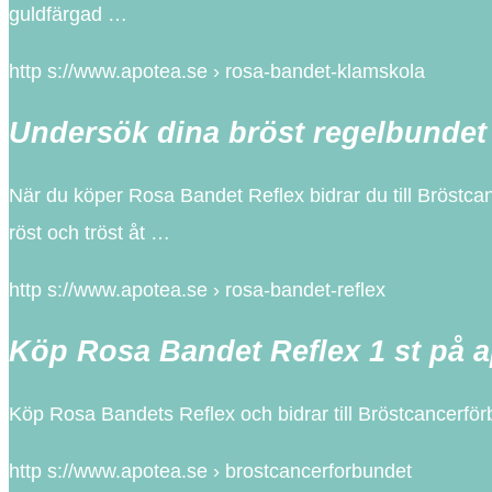
guldfärgad …
http s://www.apotea.se › rosa-bandet-klamskola
Undersök dina bröst regelbundet 
När du köper Rosa Bandet Reflex bidrar du till Bröstcan
röst och tröst åt …
http s://www.apotea.se › rosa-bandet-reflex
Köp Rosa Bandet Reflex 1 st på a
Köp Rosa Bandets Reflex och bidrar till Bröstcancerf
http s://www.apotea.se › brostcancerforbundet