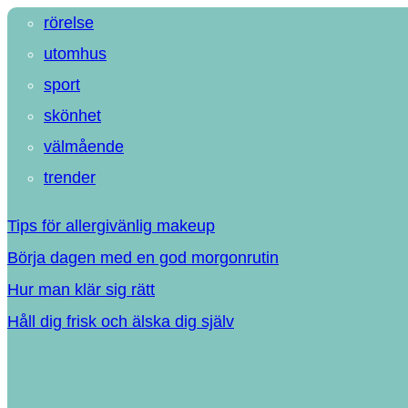
rörelse
utomhus
sport
skönhet
välmående
trender
Tips för allergivänlig makeup
Börja dagen med en god morgonrutin
Hur man klär sig rätt
Håll dig frisk och älska dig själv