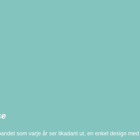
se
lbandet som varje år ser likadant ut, en enkel design me