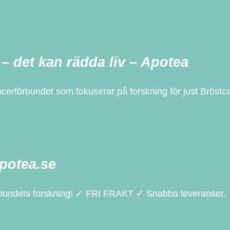
– det kan rädda liv – Apotea
cerförbundet som fokuserar på forskning för just Bröstca
potea.se
örbundets forskning! ✓ FRI FRAKT ✓ Snabba leveranser.