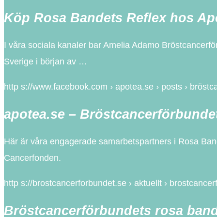
Köp Rosa Bandets Reflex hos Ap
I våra sociala kanaler bar Amelia Adamo Bröstcancerför
Sverige i början av …
http s://www.facebook.com › apotea.se › posts › bröst
apotea.se – Bröstcancerförbund
Här är våra engagerade samarbetspartners i Rosa Bandet
Cancerfonden.
http s://brostcancerforbundet.se › aktuellt › brostcance
Bröstcancerförbundets rosa ban