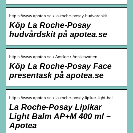
http s://www.apotea.se › la-roche-posay-hudvardskit
Köp La Roche-Posay
hudvårdskit på apotea.se
http s://www.apotea.se › Ansikte › Ansiktsvatten
Köp La Roche-Posay Face
presentask på apotea.se
http s://www.apotea.se › la-roche-posay-lipikar-light-bal…
La Roche-Posay Lipikar
Light Balm AP+M 400 ml –
Apotea