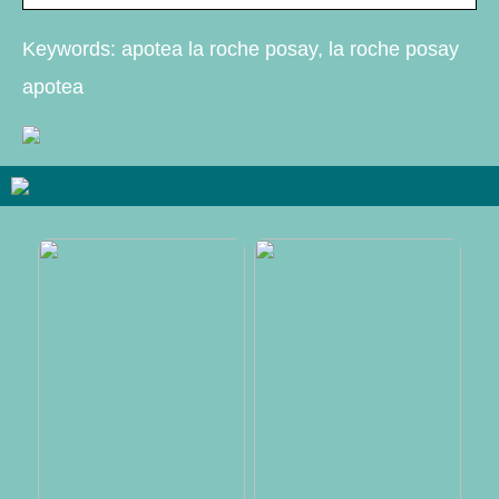
Keywords: apotea la roche posay, la roche posay
apotea