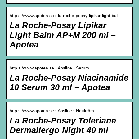
http s://www.apotea.se › la-roche-posay-lipikar-light-bal…
La Roche-Posay Lipikar
Light Balm AP+M 200 ml –
Apotea
http s://www.apotea.se › Ansikte › Serum
La Roche-Posay Niacinamide
10 Serum 30 ml – Apotea
http s://www.apotea.se › Ansikte › Nattkräm
La Roche-Posay Toleriane
Dermallergo Night 40 ml