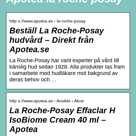
http s://www.apotea.se › la-roche-posay
Beställ La Roche-Posay
hudvård – Direkt från
Apotea.se
La Roche-Posay har varit experter på vård till
känslig hud sedan 1928. Alla produkter tas fram
i samarbete med hudläkare mot bakgrund av
deras behov och …
http s://www.apotea.se › Ansikte › Akne
La Roche-Posay Effaclar H
IsoBiome Cream 40 ml –
Apotea