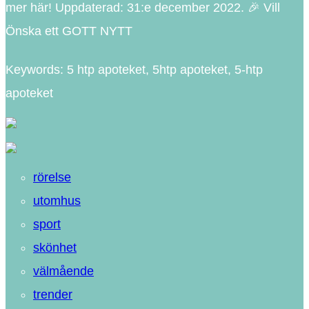
mer här! Uppdaterad: 31:e december 2022. 🎉 Vill
Önska ett GOTT NYTT
Keywords: 5 htp apoteket, 5htp apoteket, 5-htp
apoteket
rörelse
utomhus
sport
skönhet
välmående
trender