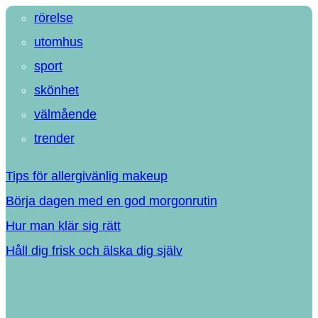
rörelse
utomhus
sport
skönhet
välmående
trender
Tips för allergivänlig makeup
Börja dagen med en god morgonrutin
Hur man klär sig rätt
Håll dig frisk och älska dig själv