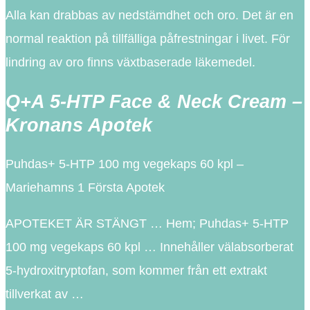
Alla kan drabbas av nedstämdhet och oro. Det är en
normal reaktion på tillfälliga påfrestningar i livet. För
lindring av oro finns växtbaserade läkemedel.
Q+A 5-HTP Face & Neck Cream –
Kronans Apotek
Puhdas+ 5-HTP 100 mg vegekaps 60 kpl –
Mariehamns 1 Första Apotek
APOTEKET ÄR STÄNGT … Hem; Puhdas+ 5-HTP
100 mg vegekaps 60 kpl … Innehåller välabsorberat
5-hydroxitryptofan, som kommer från ett extrakt
tillverkat av …