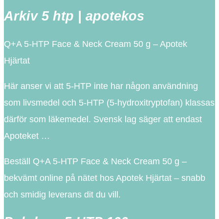
Arkiv 5 htp | apotekos
Q+A 5-HTP Face & Neck Cream 50 g – Apotek
Hjärtat
Här anser vi att 5-HTP inte har någon användning
som livsmedel och 5-HTP (5-hydroxitryptofan) klassas
därför som läkemedel. Svensk lag säger att endast
Apoteket …
Beställ Q+A 5-HTP Face & Neck Cream 50 g –
bekvämt online på nätet hos Apotek Hjärtat – snabb
och smidig leverans dit du vill.