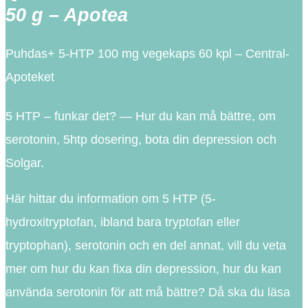
50 g – Apotea
Puhdas+ 5-HTP 100 mg vegekaps 60 kpl – Central-
Apoteket
5 HTP – funkar det? — Hur du kan må bättre, om
serotonin, 5htp dosering, bota din depression och
Solgar.
Här hittar du information om 5 HTP (5-
hydroxitryptofan, ibland bara tryptofan eller
tryptophan), serotonin och en del annat, vill du veta
mer om hur du kan fixa din depression, hur du kan
använda serotonin för att må bättre? Då ska du läsa