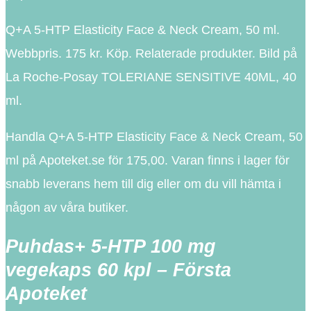
Q+A 5-HTP Elasticity Face & Neck Cream, 50 ml.
Webbpris. 175 kr. Köp. Relaterade produkter. Bild på
La Roche-Posay TOLERIANE SENSITIVE 40ML, 40
ml.
Handla Q+A 5-HTP Elasticity Face & Neck Cream, 50
ml på Apoteket.se för 175,00. Varan finns i lager för
snabb leverans hem till dig eller om du vill hämta i
någon av våra butiker.
Puhdas+ 5-HTP 100 mg
vegekaps 60 kpl – Första
Apoteket