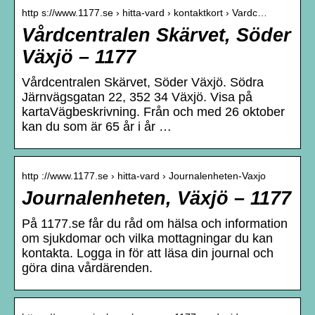
http s://www.1177.se › hitta-vard › kontaktkort › Vardc…
Vårdcentralen Skärvet, Söder
Växjö – 1177
Vårdcentralen Skärvet, Söder Växjö. Södra
Järnvägsgatan 22, 352 34 Växjö. Visa på
kartaVägbeskrivning. Från och med 26 oktober
kan du som är 65 år i år …
http ://www.1177.se › hitta-vard › Journalenheten-Vaxjo
Journalenheten, Växjö – 1177
På 1177.se får du råd om hälsa och information
om sjukdomar och vilka mottagningar du kan
kontakta. Logga in för att läsa din journal och
göra dina vårdärenden.