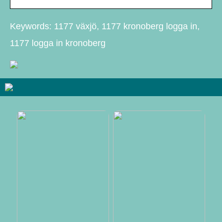
Keywords: 1177 växjö, 1177 kronoberg logga in,
1177 logga in kronoberg