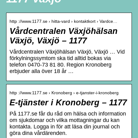
http ://www.1177.se › hitta-vard › kontaktkort › Vardce…
Vårdcentralen Växjöhälsan
Växjö, Växjö – 1177
Vårdcentralen Växjöhälsan Växjö, Växjö … Vid
förkylningssymtom ska tid alltid bokas via
telefon 0470-73 81 80. Region Kronoberg
erbjuder alla över 18 år …
http ://www.1177.se › Kronoberg › e-tjanster-i-kronoberg
E-tjänster i Kronoberg – 1177
På 1177.se får du råd om hälsa och information
om sjukdomar och vilka mottagningar du kan
kontakta. Logga in för att läsa din journal och
göra dina vårdärenden.