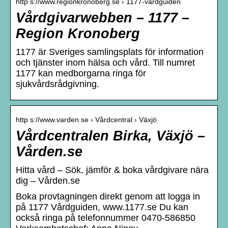
http s://www.regionkronoberg.se › 1177-vardguiden
Vårdgivarwebben – 1177 –
Region Kronoberg
1177 är Sveriges samlingsplats för information
och tjänster inom hälsa och vård. Till numret
1177 kan medborgarna ringa för
sjukvårdsrådgivning.
http s://www.varden.se › Vårdcentral › Växjö
Vårdcentralen Birka, Växjö –
Vården.se
Hitta vård – Sök, jämför & boka vårdgivare nära
dig – Vården.se
Boka provtagningen direkt genom att logga in
på 1177 Vårdguiden, www.1177.se Du kan
också ringa på telefonnummer 0470-586850