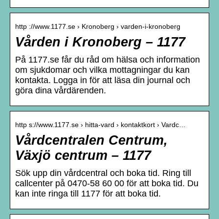
http ://www.1177.se › Kronoberg › varden-i-kronoberg
Vården i Kronoberg – 1177
På 1177.se får du råd om hälsa och information
om sjukdomar och vilka mottagningar du kan
kontakta. Logga in för att läsa din journal och
göra dina vårdärenden.
http s://www.1177.se › hitta-vard › kontaktkort › Vardc…
Vårdcentralen Centrum,
Växjö centrum – 1177
Sök upp din vårdcentral och boka tid. Ring till
callcenter på 0470-58 60 00 för att boka tid. Du
kan inte ringa till 1177 för att boka tid.