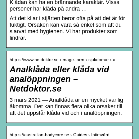
Klådan kan ha en brännande karaktär. Vissa
personer har klåda på andra …
Att det kliar i stjärten beror ofta på att det är för
fuktigt. Orsaken kan vara så enkel som att du
slarvat med hygienen. Vi har produkter som
lindrar.
http s://www.netdoktor.se › mage-tarm › sjukdomar › a…
Analklåda eller klåda vid
analöppningen –
Netdoktor.se
3 mars 2021 — Analklåda är en mycket vanlig
åkomma. Det kan finnas flera olika orsaker till
att det uppstår klåda vid och i analöppningen.
http s://australian-bodycare.se › Guides › Intimvård