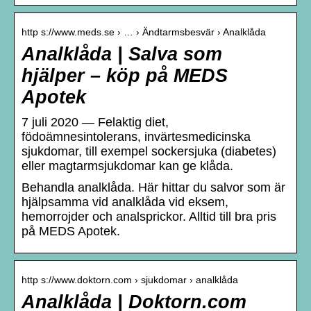
http s://www.meds.se › … › Ändtarmsbesvär › Analklåda
Analklåda | Salva som
hjälper – köp på MEDS
Apotek
7 juli 2020 — Felaktig diet,
födoämnesintolerans, invärtesmedicinska
sjukdomar, till exempel sockersjuka (diabetes)
eller magtarmsjukdomar kan ge klåda.
Behandla analklåda. Här hittar du salvor som är
hjälpsamma vid analklåda vid eksem,
hemorrojder och analsprickor. Alltid till bra pris
på MEDS Apotek.
http s://www.doktorn.com › sjukdomar › analklåda
Analklåda | Doktorn.com