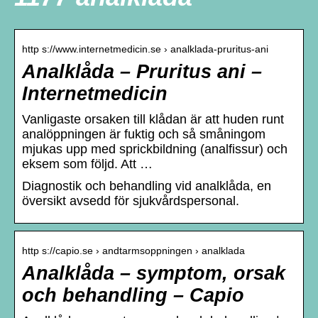
http s://www.internetmedicin.se › analklada-pruritus-ani
Analklåda – Pruritus ani –
Internetmedicin
Vanligaste orsaken till klådan är att huden runt
analöppningen är fuktig och så småningom
mjukas upp med sprickbildning (analfissur) och
eksem som följd. Att …
Diagnostik och behandling vid analklåda, en
översikt avsedd för sjukvårdspersonal.
http s://capio.se › andtarmsoppningen › analklada
Analklåda – symptom, orsak
och behandling – Capio