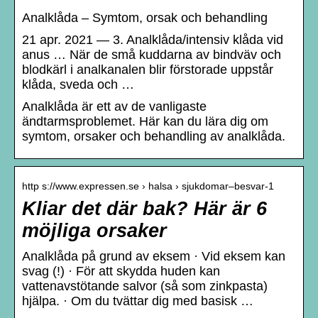
Analklåda – Symtom, orsak och behandling
21 apr. 2021 — 3. Analklåda/intensiv klåda vid
anus … När de små kuddarna av bindväv och
blodkärl i analkanalen blir förstorade uppstår
klåda, sveda och …
Analklåda är ett av de vanligaste
ändtarmsproblemet. Här kan du lära dig om
symtom, orsaker och behandling av analklåda.
http s://www.expressen.se › halsa › sjukdomar–besvar-1
Kliar det där bak? Här är 6
möjliga orsaker
Analklåda på grund av eksem · Vid eksem kan
svag (!) · För att skydda huden kan
vattenavstötande salvor (så som zinkpasta)
hjälpa. · Om du tvättar dig med basisk …