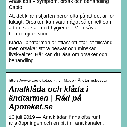
Analklåda – symptom, orsak och behandling |
Capio
Att det kliar i stjärten beror ofta på att det är för
fuktigt. Orsaken kan vara något så enkelt som
att du slarvat med hygienen. Men såväl
hemorrojder som …
Klåda i ändtarmen är oftast ett ofarligt tillstånd
men orsakar stora besvär och minskad
livskvalitet. Här kan du läsa om orsaker och
behandling.
http s://www.apoteket.se › … › Mage › Ändtarmsbesvär
Analklåda och klåda i
ändtarmen | Råd på
Apoteket.se
16 juli 2019 — Analklådan finns ofta runt
analöppningen och en bit in i analkanalen.