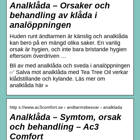
Analklåda – Orsaker och
behandling av klåda i
analöppningen
Huden runt ändtarmen är känslig och analklåda
kan bero på en mängd olika saker. En vanlig
orsak är hygien, och inte bara bristande hygien
eftersom överdriven …
Bli av med analklåda och sveda i analöppningen
✅ Salva mot analklåda med Tea Tree Oil verkar
klådstillande och kylande. Läs mer om
analklåda här »
http s://www.ac3comfort.se › andtarmsbesvar › analklada
Analklåda – Symtom, orsak
och behandling – Ac3
Comfort