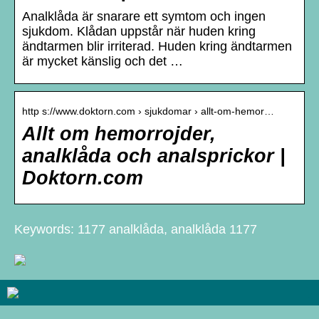
Analklåda är snarare ett symtom och ingen
sjukdom. Klådan uppstår när huden kring
ändtarmen blir irriterad. Huden kring ändtarmen
är mycket känslig och det …
http s://www.doktorn.com › sjukdomar › allt-om-hemor…
Allt om hemorrojder,
analklåda och analsprickor |
Doktorn.com
Keywords: 1177 analklåda, analklåda 1177